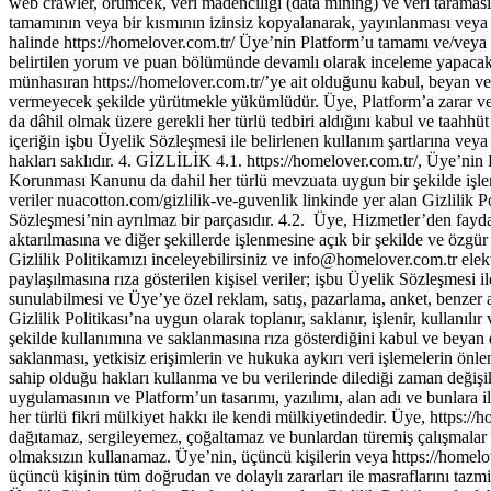
info@homelover.com.tr
elek
paylaşılmasına rıza gösterilen kişisel veriler; işbu Üyelik Sözleşmesi i
sunulabilmesi ve Üye’ye özel reklam, satış, pazarlama, anket, benzer ama
Gizlilik Politikası’na uygun olarak toplanır, saklanır, işlenir, kullanılır
şekilde kullanımına ve saklanmasına rıza gösterdiğini kabul ve beyan 
saklanması, yetkisiz erişimlerin ve hukuka aykırı veri işlemelerin önl
sahip olduğu hakları kullanma ve bu verilerinde dilediği zaman 
uygulamasının ve Platform’un tasarımı, yazılımı, alan adı ve bunlara ili
her türlü fikri mülkiyet hakkı ile kendi mülkiyetindedir. Üye, https://
dağıtamaz, sergileyemez, çoğaltamaz ve bunlardan türemiş çalışmalar 
olmaksızın kullanamaz. Üye’nin, üçüncü kişilerin veya https://homelov
üçüncü kişinin tüm doğrudan ve dolaylı zararları ile masraflarını