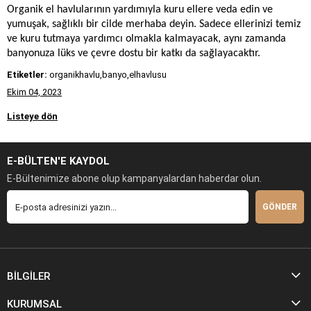
Organik el havlularının yardımıyla kuru ellere veda edin ve
yumuşak, sağlıklı bir cilde merhaba deyin. Sadece ellerinizi temiz
ve kuru tutmaya yardımcı olmakla kalmayacak, aynı zamanda
banyonuza lüks ve çevre dostu bir katkı da sağlayacaktır.
Etiketler:
organikhavlu,banyo,elhavlusu
Ekim 04, 2023
Listeye dön
E-BÜLTEN'E KAYDOL
E-Bültenimize abone olup kampanyalardan haberdar olun.
GÖNDER
BİLGİLER
KURUMSAL