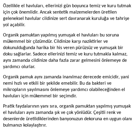
Özellikle el havluları, ellerinizi gün boyunca temiz ve kuru tutmak
için çok önemlidir. Ancak sentetik malzemelerden üretilen
geleneksel havlular cildinize sert davranarak kuruluğa ve tahrişe
yol açabilir.
Organik pamuktan yapılmış yumuşak el havluları bu soruna
mükemmel bir çözümdür. Cildinize karşı naziktirler ve
dokunulduğunda harika bir his veren pürüzsüz ve yumuşak bir
doku sağlarlar. Sadece ellerinizi temiz ve kuru tutmakla kalmaz,
aynı zamanda cildinize daha fazla zarar gelmesini önlemeye de
yardımcı olurlar.
Organik pamuk aynı zamanda inanılmaz derecede emicidir, yani
nemi hızlı ve etkili bir şekilde emebilir. Bu da bakteri ve
mikropların yayılmasını önlemeye yardımcı olabileceğinden el
havluları için mükemmel bir seçimdir.
Pratik faydalarının yanı sıra, organik pamuktan yapılmış yumuşak
el havluları aynı zamanda şık ve çok yönlüdür. Çeşitli renk ve
desenlerde üretildiklerinden banyonuzun dekoruna en uygun olanı
bulmanızı kolaylaştırır.