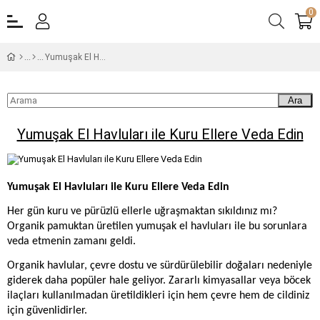
0
Yumuşak El Havluları ile Kuru Ellere Veda Edin
Ara
Yumuşak El Havluları ile Kuru Ellere Veda Edin
Yumuşak El Havluları ile Kuru Ellere Veda Edin
Her gün kuru ve pürüzlü ellerle uğraşmaktan sıkıldınız mı?
Organik pamuktan üretilen yumuşak el havluları ile bu sorunlara
veda etmenin zamanı geldi.
Organik havlular, çevre dostu ve sürdürülebilir doğaları nedeniyle
giderek daha popüler hale geliyor. Zararlı kimyasallar veya böcek
ilaçları kullanılmadan üretildikleri için hem çevre hem de cildiniz
için güvenlidirler.