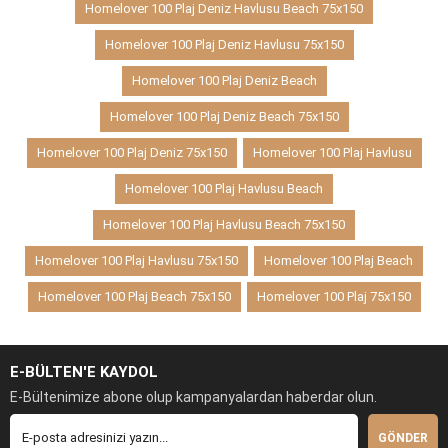
Homelover 100 Plaj Deniz Havlusu Beach 75x150
Homelover 100 Plaj Deniz Havlusu 75x150
Homelover 100 Plaj Deniz Beach
Homelover 100 Plaj Deniz Beach 75x150
Homelover 100 Plaj Deniz 75x150
Homelover 100 Plaj Havlusu
Homelover 100 Plaj Havlusu Beach
Homelover 100 Plaj Havlusu Beach 75x150
Homelover 100 Plaj Havlusu 75x150
Homelover 100 Plaj Beach
Homelover 100 Plaj Beach 75x150
Homelover 100 Plaj 75x150
E-BÜLTEN'E KAYDOL
E-Bültenimize abone olup kampanyalardan haberdar olun.
GÖNDER