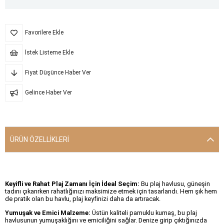
Favorilere Ekle
İstek Listeme Ekle
Fiyat Düşünce Haber Ver
Gelince Haber Ver
ÜRÜN ÖZELLIKLERI
Keyifli ve Rahat Plaj Zamanı İçin İdeal Seçim:
Bu plaj havlusu, güneşin
tadını çıkarırken rahatlığınızı maksimize etmek için tasarlandı. Hem şık hem
de pratik olan bu havlu, plaj keyfinizi daha da artıracak.
Yumuşak ve Emici Malzeme:
Üstün kaliteli pamuklu kumaş, bu plaj
havlusunun yumuşaklığını ve emiciliğini sağlar. Denize girip çıktığınızda