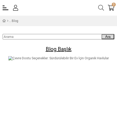
0
Blog
Ara
Blog Başlık