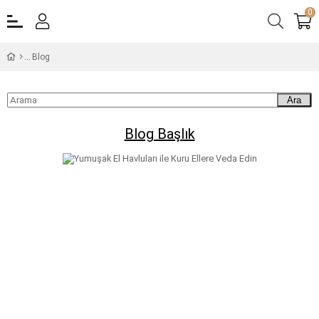
0
Blog
Ara
Blog Başlık